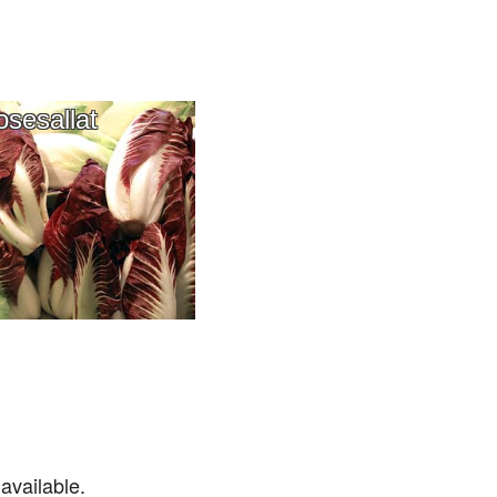
osesallat
available.