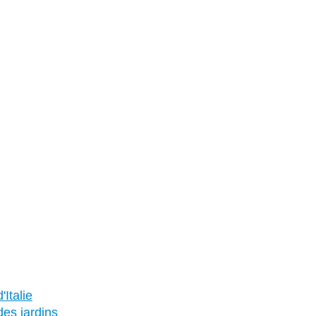
Italie
es jardins