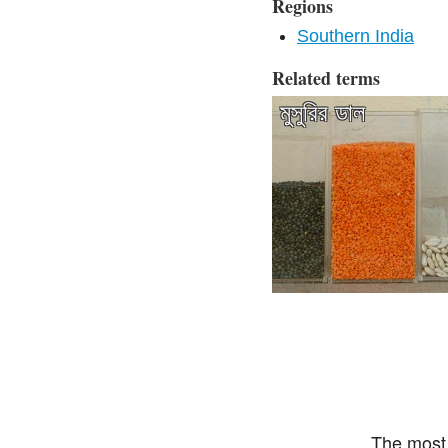
Regions
Southern India
Related terms
মুসুরির ডাল
The most 