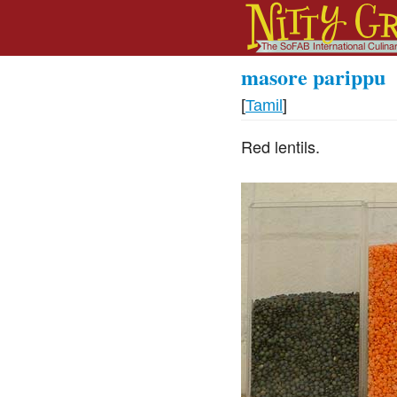
masore parippu
[
Tamil
]
Red lentils.