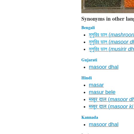
Synonyms in other lan
Bengali
মুসুরির ডাল (
mashroori
মুসুরির ডাল (
masoor d
মুসুরির ডাল (
musirir dh
Gujarati
masoor dhal
Hindi
masar
masur bele
मसूर दाल (
masoor dh
मसूर दाल (
masoor ki
Kannada
masoor dhal