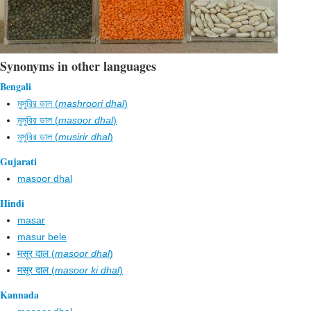
Synonyms in other languages
Bengali
মুসুরির ডাল (
mashroori dhal
)
মুসুরির ডাল (
masoor dhal
)
মুসুরির ডাল (
musirir dhal
)
Gujarati
masoor dhal
Hindi
masar
masur bele
मसूर दाल (
masoor dhal
)
मसूर दाल (
masoor ki dhal
)
Kannada