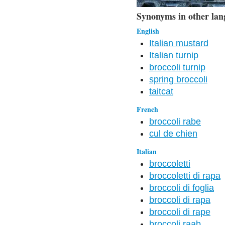
Synonyms in other lan
English
Italian mustard
Italian turnip
broccoli turnip
spring broccoli
taitcat
French
broccoli rabe
cul de chien
Italian
broccoletti
broccoletti di rapa
broccoli di foglia
broccoli di rapa
broccoli di rape
broccoli raab