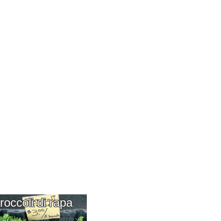
roccoli di rapa