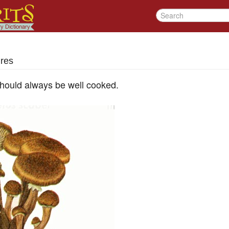
ires
hould always be well cooked.