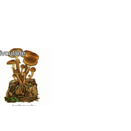
ivoulade