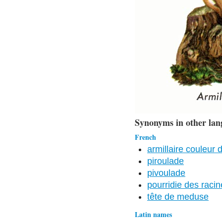
Synonyms in other lan
French
armillaire couleur 
piroulade
pivoulade
pourridie des raci
tête de meduse
Latin names