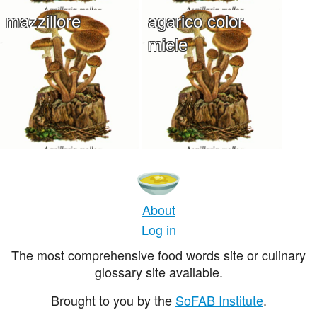
mazzillore
agarico color
miele
About
Log in
The most comprehensive food words site or culinary
glossary site available.
Brought to you by the
SoFAB Institute
.