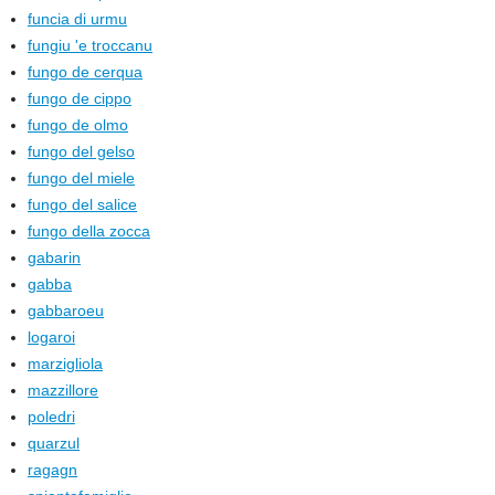
funcia di urmu
fungiu 'e troccanu
fungo de cerqua
fungo de cippo
fungo de olmo
fungo del gelso
fungo del miele
fungo del salice
fungo della zocca
gabarin
gabba
gabbaroeu
logaroi
marzigliola
mazzillore
poledri
quarzul
ragagn