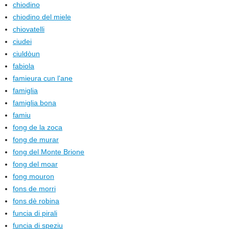
chiodino
chiodino del miele
chiovatelli
ciudei
ciuldòun
fabiola
famieura cun l'ane
famiglia
famiglia bona
famiu
fong de la zoca
fong de murar
fong del Monte Brione
fong del moar
fong mouron
fons de morri
fons dè robina
funcia di pirali
funcia di speziu