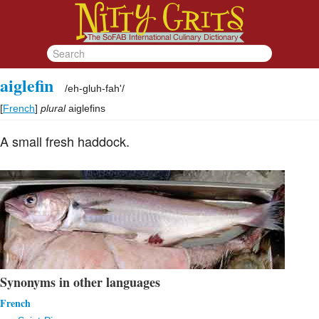
aiglefin
/
eh-gluh-fah'
/
[
French
]
plural
aiglefins
A small fresh haddock.
Synonyms in other languages
French