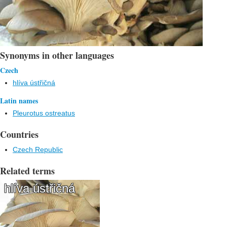
Synonyms in other languages
Czech
hlíva ústřičná
Latin names
Pleurotus ostreatus
Countries
Czech Republic
Related terms
hlíva ústřičná