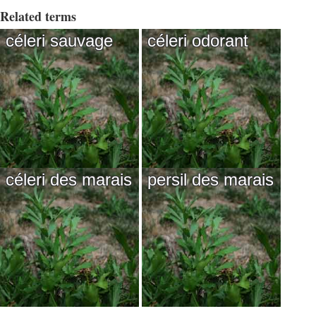
Related terms
céleri sauvage
céleri odorant
céleri des marais
persil des marais