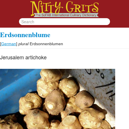
Erdsonnenblume
[
German
]
plural
Erdsonnenblumen
Jerusalem artichoke