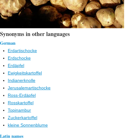
Synonyms in other languages
German
Erdartischocke
Erdschocke
Erdäpfel
Ewigkeitskartoffel
Indianerknolle
Jerusalemartischocke
Ross-Erdäpfel
Rosskartoffel
Topinambur
Zuckerkartoffel
kleine Sonnenblume
Latin names